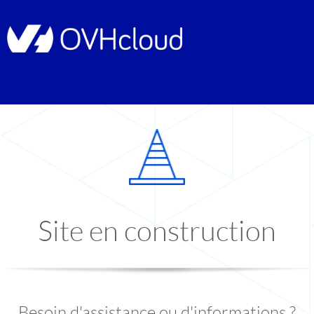
Site en construction
Besoin d'assistance ou d'informations ?